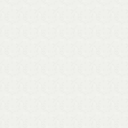
7．テスト結果につ
このテストは大まか
です。推定結果は絶
ご了承ください。
8. 金銭的費用
このテストを利用す