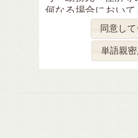
何なる場合において
ん。個人情報を含ま
同意して
保存されます。この
語彙獲得に関する知
単語親密
文や学術研究会等で
定テストや語彙数推
資源の改良、学習支
れます。またNTT
計化されたテスト結
ます。