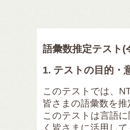
語彙数推定テスト(
1. テストの目的・
このテストでは、NT
皆さまの語彙数を推
このテストは言語に
く皆さまに活用して