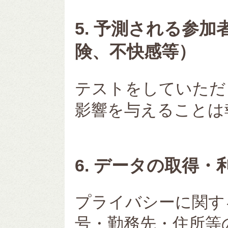
5. 予測される参
険、不快感等）
テストをしていただ
影響を与えることは
6. データの取得・
プライバシーに関す
号・勤務先・住所等