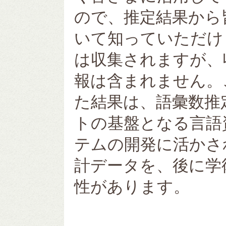
ので、推定結果から
いて知っていただけ
は収集されますが、
報は含まれません。
た結果は、語彙数推
トの基盤となる言語
テムの開発に活かさ
計データを、後に学
性があります。