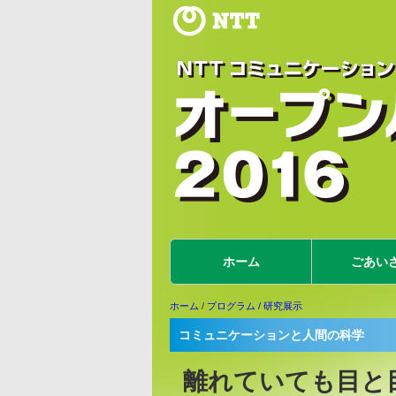
ホーム
ごあい
ホーム
/
プログラム
/ 研究展示
コミュニケーションと人間の科学
離れていても目と