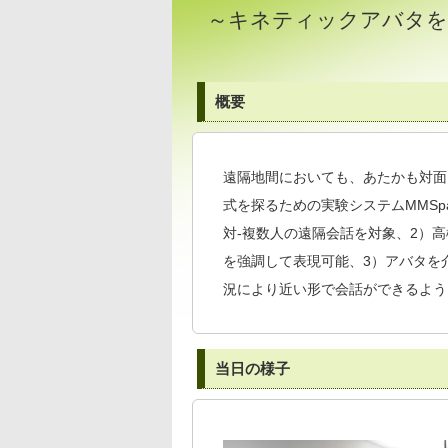
～キネティックアバタを
概要
遠隔地間においても、あたかも対面
式を探るための実験システムMMSp
対-複数人の遠隔会話を対象、2）
を強調して表現可能、3）アバタを
況により近い形で会話ができるよう
当日の様子