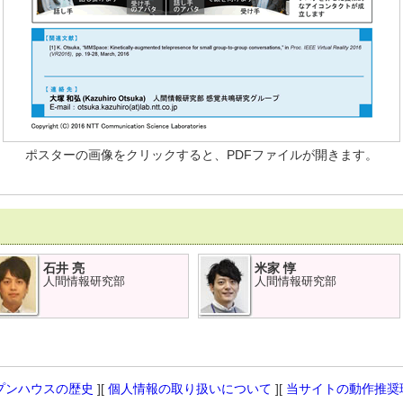
ポスターの画像をクリックすると、PDFファイルが開きます。
石井 亮
米家 惇
人間情報研究部
人間情報研究部
プンハウスの歴史
][
個人情報の取り扱いについて
][
当サイトの動作推奨