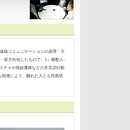
遠隔コミュニケーションの原理・方
・双方向化したもので、1）複数人-
ェスチャや視線遷移などの非言語行動
ら特徴により、離れた人とも対面状