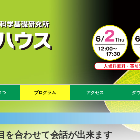
さつ
プログラム
アクセス
ダ
講演・展示一覧
スケジュール
目を合わせて会話が出来ます