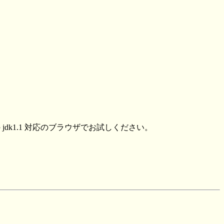
0 以降 などの jdk1.1 対応のブラウザでお試しください。