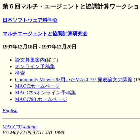
第６回マルチ・エージェントと協調計算ワークショップ(
日本ソフトウェア科学会
マルチエージェントと協調計算研究会
1997年12月18日 - 1997年12月20日
論文募集案内
(終了)
オンライン予稿集
検索
Community Viewer を用いたMACC'97 発表論文の閲覧
(JA
MACCホームページ
MACC'95オンライン予稿集
MACC'98 ホームページ
English
MACC'97-admin
Fri May 22 09:47:11 JST 1998