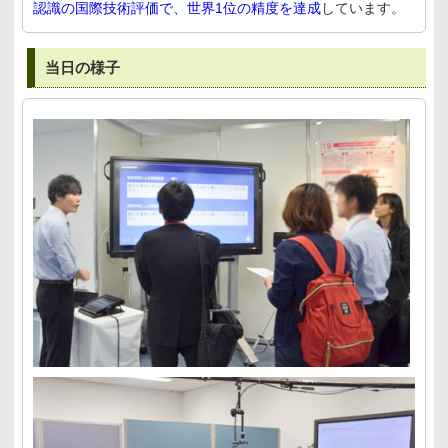
認識の国際技術評価で、世界1位の精度を達成
しています。
当日の様子