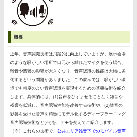
概要
近年、音声認識技術は飛躍的に向上していますが、展示会場
のような騒がしい場所で口元から離れたマイクを使う場合、
雑音や残響の影響が大きくなり、音声認識の性能は大幅に劣
化するという問題がありました。この展示では、騒がしい環
境でも精度のよい音声認識を実現するための基盤技術を紹介
します。具体的には、(1)音声をひずませることなく雑音や
残響を低減し、音声認識性能を改善する技術や、(2)雑音の
影響を受けた音声を精緻にモデル化するディープラーニング
音声認識技術など(※)を、デモを交えてご紹介します。
（※）これらの技術で、
公共エリア雑音下でのモバイル音声