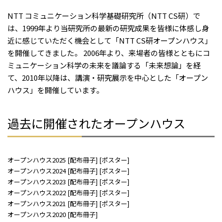
NTT コミュニケーション科学基礎研究所（NTT CS研）で
は、1999年より当研究所の最新の研究成果を皆様に体感し身
近に感じていただく機会として「NTT CS研オープンハウス」
を開催してきました。 2006年より、来場者の皆様とともにコ
ミュニケーション科学の未来を議論する「未来想論」を経
て、2010年以降は、講演・研究展示を中心とした「オープン
ハウス」を開催しています。
過去に開催されたオープンハウス
オープンハウス2025
[
配布冊子
] [
ポスター
]
オープンハウス2024
[
配布冊子
] [
ポスター
]
オープンハウス2023
[
配布冊子
] [
ポスター
]
オープンハウス2022
[
配布冊子
] [
ポスター
]
オープンハウス2021
[
配布冊子
] [
ポスター
]
オープンハウス2020
[
配布冊子
]