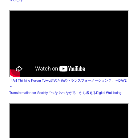
「Art Thinking Forum Tokyo誰のためのトランスフォーメーション？」～DAY2
～
Transformation for Society「つなぐ/つながる」から考えるDigital Well-being