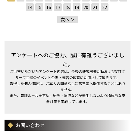
14
15
16
17
18
19
20
21
22
次へ ＞
アンケートへのご協力、誠に有難うございまし
た。
ご回答いただいたアンケート内容は、今後の研究開発活動およびNTTグ
ループ主催のイベント企画・運営の改善に活用させて頂きます。
取得した個人情報は、ご本人の同意なしに第三者へ提供することはあり
ません。
また、管理ルールを定め、紛失・漏洩などが発生しないよう積極的な安
全対策を実施しています。
お問い合わせ