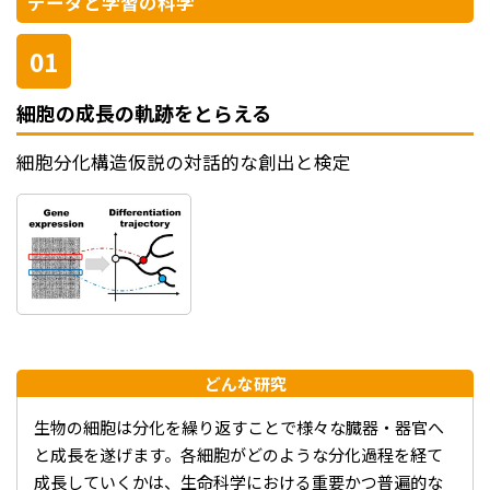
データと学習の科学
01
細胞の成長の軌跡をとらえる
細胞分化構造仮説の対話的な創出と検定
どんな研究
生物の細胞は分化を繰り返すことで様々な臓器・器官へ
と成長を遂げます。各細胞がどのような分化過程を経て
成長していくかは、生命科学における重要かつ普遍的な