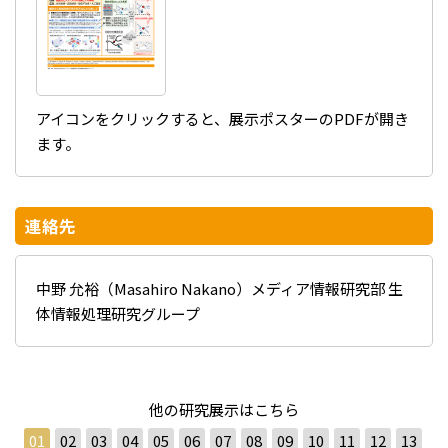
アイコンをクリックすると、展示ポスターのPDFが開き
ます。
連絡先
中野 允裕（Masahiro Nakano）メディア情報研究部 生
体情報処理研究グループ
他の研究展示はこちら
01
02
03
04
05
06
07
08
09
10
11
12
13