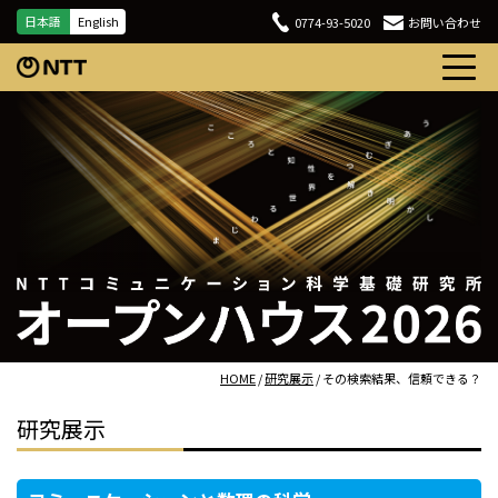
日本語
English
0774-93-5020
お問い合わせ
HOME
/
研究展示
/ その検索結果、信頼できる？
研究展示