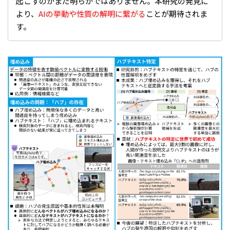
起こすのかまだ明らかではありません。本研究の発見に
より、
AIの挙動や性質の解明に繋がる
ことが期待されま
す。