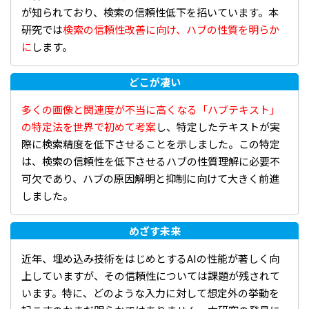
が知られており、検索の信頼性低下を招いています。本
研究では
検索の信頼性改善に向け、ハブの性質を明らか
に
します。
どこが凄い
多くの画像と関連度が不当に高くなる「ハブテキスト」
の特定法を世界で初めて考案
し、特定したテキストが実
際に検索精度を低下させることを示しました。この特定
は、検索の信頼性を低下させるハブの性質理解に必要不
可欠であり、ハブの原因解明と抑制に向けて大きく前進
しました。
めざす未来
近年、埋め込み技術をはじめとするAIの性能が著しく向
上していますが、その信頼性については課題が残されて
います。特に、どのような入力に対して想定外の挙動を