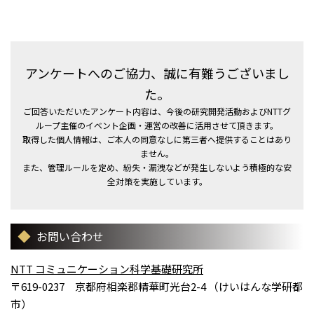
アンケートへのご協力、誠に有難うございまし
た。
ご回答いただいたアンケート内容は、今後の研究開発活動およびNTTグ
ループ主催のイベント企画・運営の改善に活用させて頂きます。
取得した個人情報は、ご本人の同意なしに第三者へ提供することはあり
ません。
また、管理ルールを定め、紛失・漏洩などが発生しないよう積極的な安
全対策を実施しています。
お問い合わせ
NTT コミュニケーション科学基礎研究所
〒619-0237 京都府相楽郡精華町光台2-4 （けいはんな学研都
市）