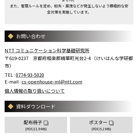
また、管理ルールを定め、紛失・漏洩などが発生しないよう積極的な安
全対策を実施しています。
お問い合わせ
NTT コミュニケーション科学基礎研究所
〒619-0237 京都府相楽郡精華町光台2-4 （けいはんな学研都
市）
TEL :
0774-93-5020
E-mail :
cs-openhouse-ml@ntt.com
個人情報の取り扱いについて
資料ダウンロード
配布冊子
ポスター
(PDF/21.9 MB)
(PDF/5.2 MB)