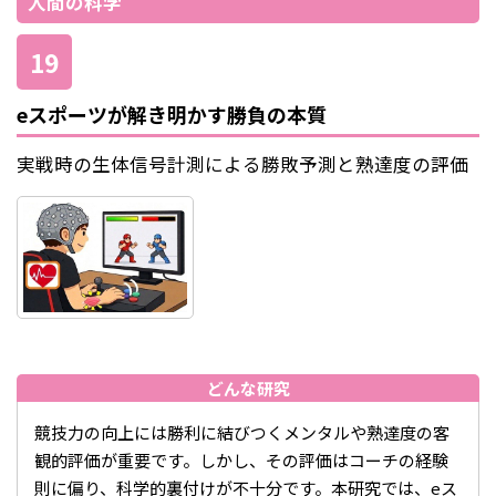
人間の科学
19
eスポーツが解き明かす勝負の本質
実戦時の生体信号計測による勝敗予測と熟達度の評価
どんな研究
競技力の向上には勝利に結びつくメンタルや熟達度の客
観的評価が重要です。しかし、その評価はコーチの経験
則に偏り、科学的裏付けが不十分です。本研究では、eス