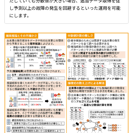
たしていても分散値が大きい場合、追加データ取得を促
し予測以上の故障の発生を回避するといった運用を可能
にします。