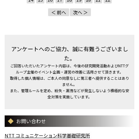
＜ 前へ
次へ ＞
アンケートへのご協力、誠に有難うございまし
た。
ご回答いただいたアンケート内容は、今後の研究開発活動およびNTTグ
ループ主催のイベント企画・運営の改善に活用させて頂きます。
取得した個人情報は、ご本人の同意なしに第三者へ提供することはあり
ません。
また、管理ルールを定め、紛失・漏洩などが発生しないよう積極的な安
全対策を実施しています。
お問い合わせ
NTT コミュニケーション科学基礎研究所