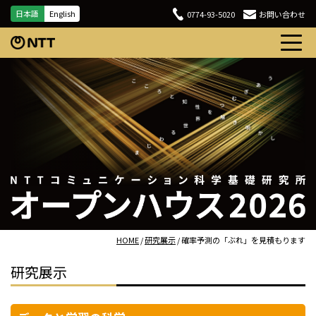
日本語
English
0774-93-5020
お問い合わせ
HOME
/
研究展示
/ 確率予測の「ぶれ」を見積もります
研究展示