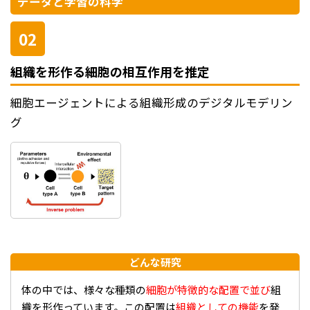
データと学習の科学
02
組織を形作る細胞の相互作用を推定
細胞エージェントによる組織形成のデジタルモデリン
グ
どんな研究
体の中では、様々な種類の
細胞が特徴的な配置で並び
組
織を形作っています。この配置は
組織としての機能
を発