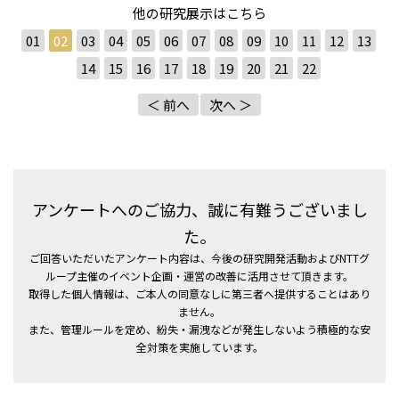
他の研究展示はこちら
01
02
03
04
05
06
07
08
09
10
11
12
13
14
15
16
17
18
19
20
21
22
＜ 前へ
次へ ＞
アンケートへのご協力、誠に有難うございまし
た。
ご回答いただいたアンケート内容は、今後の研究開発活動およびNTTグ
ループ主催のイベント企画・運営の改善に活用させて頂きます。
取得した個人情報は、ご本人の同意なしに第三者へ提供することはあり
ません。
また、管理ルールを定め、紛失・漏洩などが発生しないよう積極的な安
全対策を実施しています。