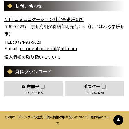
お問い合わせ
NTT コミュニケーション科学基礎研究所
〒619-0237 京都府相楽郡精華町光台2-4 （けいはんな学研都
市）
TEL :
0774-93-5020
E-mail :
cs-openhouse-ml@ntt.com
個人情報の取り扱いについて
資料ダウンロード
配布冊子
ポスター
(PDF/21.9 MB)
(PDF/5.2 MB)
CS研オープンハウスの歴史
個人情報の取り扱いについて
著作権につい
▲
て