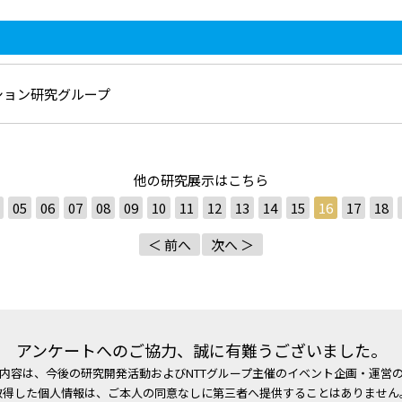
クション研究グループ
他の研究展示はこちら
05
06
07
08
09
10
11
12
13
14
15
16
17
18
＜ 前へ
次へ ＞
アンケートへのご協力、誠に有難うございました。
内容は、今後の研究開発活動およびNTTグループ主催のイベント企画・運営
取得した個人情報は、ご本人の同意なしに第三者へ提供することはありません