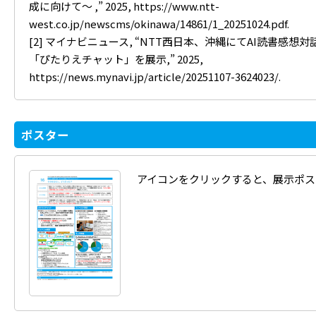
成に向けて～ ,” 2025,
https://www.ntt-
west.co.jp/newscms/okinawa/14861/1_20251024.pdf
.
[2] マイナビニュース, “NTT西日本、沖縄にてAI読書感想
「ぴたりえチャット」を展示,” 2025,
https://news.mynavi.jp/article/20251107-3624023/
.
ポスター
アイコンをクリックすると、展示ポス