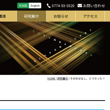
0774-93-5020
お問い合わせ
日本語
English
講演
研究展示
お知らせ
アクセス
HOME
/
研究展示
/ そのおはなし、どうだった？