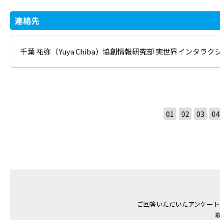
連絡先
千葉 祐弥（Yuya Chiba）協創情報研究部 実世界インタラ
01
02
03
04
ご回答いただいたアンケート