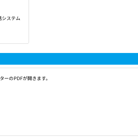
対話システム
ターのPDFが開きます。