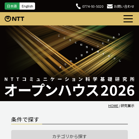
日本語
English
0774-93-5020
お問い合わせ
HOME
/ 研究展示
条件で探す
カテゴリから探す