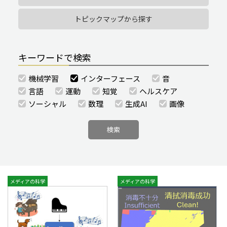
トピックマップから探す
キーワードで検索
機械学習
インターフェース
音
言語
運動
知覚
ヘルスケア
ソーシャル
数理
生成AI
画像
メディアの科学
メディアの科学