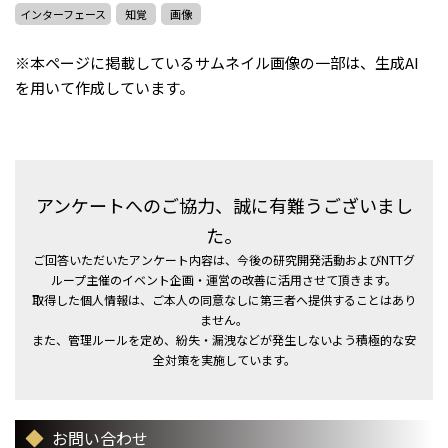
インターフェース
知覚
画像
※本ページに掲載しているサムネイル画像の一部は、生成AI
を用いて作成しています。
アンケートへのご協力、誠に有難うございまし
た。
ご回答いただいたアンケート内容は、今後の研究開発活動およびNTTグ
ループ主催のイベント企画・運営の改善に活用させて頂きます。
取得した個人情報は、ご本人の同意なしに第三者へ提供することはあり
ません。
また、管理ルールを定め、紛失・漏洩などが発生しないよう積極的な安
全対策を実施しています。
お問い合わせ